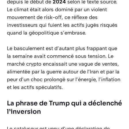
depuis le début de
2024
selon le texte source.
Le climat était alors dominé par un violent
mouvement de
risk-off
, ce réflexe des
investisseurs qui fuient les actifs jugés risqués
quand la géopolitique s’embrase.
Le basculement est d’autant plus frappant que
la semaine avait commencé sous tension. Le
marché crypto encaissait une vague de ventes,
alimentée par la guerre autour de l’Iran et par la
peur d’un choc prolongé sur l’énergie, l’inflation
et les actifs spéculatifs.
La phrase de Trump qui a déclenché
l’inversion
Le catalyseur est venu d’une déclaration de