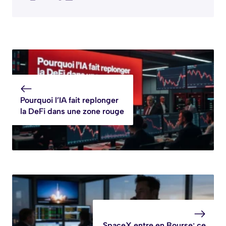
Pourquoi l’IA fait replonger
la DeFi dans une zone rouge
SpaceX entre en Bourse: ce