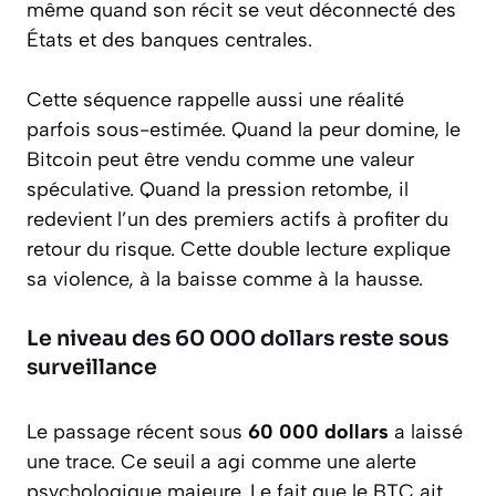
même quand son récit se veut déconnecté des
États et des banques centrales.
Cette séquence rappelle aussi une réalité
parfois sous-estimée. Quand la peur domine, le
Bitcoin peut être vendu comme une valeur
spéculative. Quand la pression retombe, il
redevient l’un des premiers actifs à profiter du
retour du risque. Cette double lecture explique
sa violence, à la baisse comme à la hausse.
Le niveau des 60 000 dollars reste sous
surveillance
Le passage récent sous
60 000 dollars
a laissé
une trace. Ce seuil a agi comme une alerte
psychologique majeure. Le fait que le BTC ait